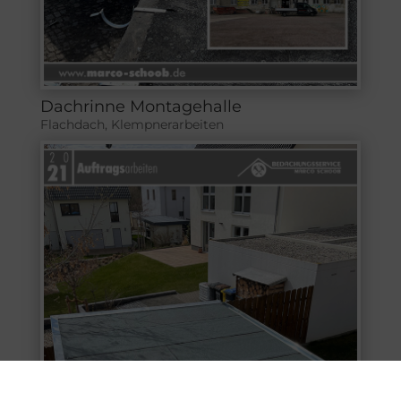
Dachrinne Montagehalle
Flachdach
,
Klempnerarbeiten