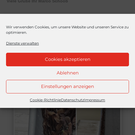
Viele Grüße Ihr Marco Schoob
Wir verwenden Cookies, um unsere Website und unseren Service zu
optimieren.
Dienste verwalten
Cookies akzeptieren
Alle
Ablehnen
Einstellungen anzeigen
Cookie-Richtlinie
Datenschutz
Impressum