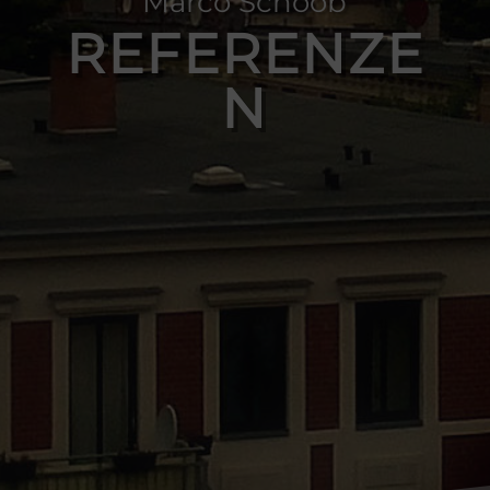
Marco Schoob
REFERENZE
N