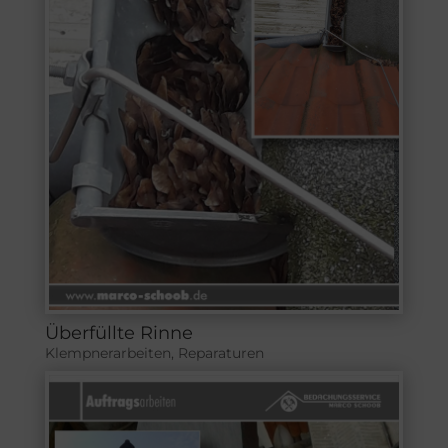
Überfüllte Rinne
Klempnerarbeiten
,
Reparaturen