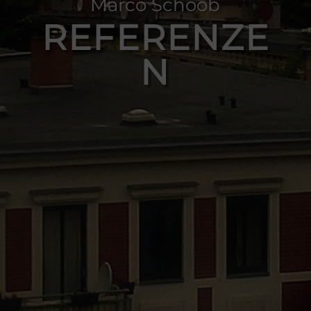
Marco Schoob
REFERENZE
N