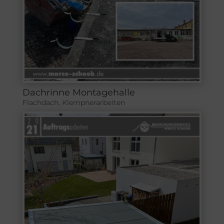
Dachrinne Montagehalle
Flachdach
,
Klempnerarbeiten