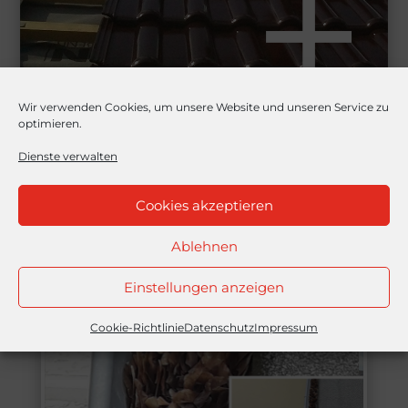
Wir verwenden Cookies, um unsere Website und unseren Service zu
optimieren.
Dienste verwalten
Cookies akzeptieren
Ablehnen
Alle
Einstellungen anzeigen
Cookie-Richtlinie
Datenschutz
Impressum