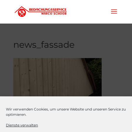
news_fassade
Wir verwenden Cookies, um unsere Website und unseren Service zu
optimieren.
Dienste verwalten