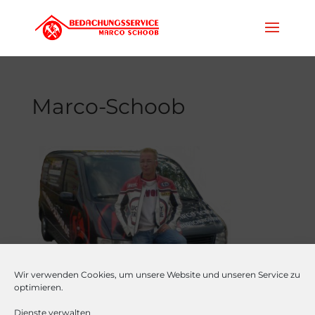
Marco-Schoob
Wir verwenden Cookies, um unsere Website und unseren Service zu
optimieren.
Dienste verwalten