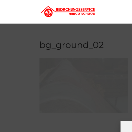
bg_ground_02