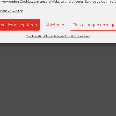
r verwenden Cookies, um unsere Website und unseren Service zu optimier
enste verwalten
ookies akzeptieren
Ablehnen
Einstellungen anzeige
Cookie-Richtlinie
Datenschutz
Impressum