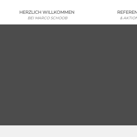
HERZLICH WILLKOMMEN
REFERE
BEI MARCO SCHOOB
& AKTIO