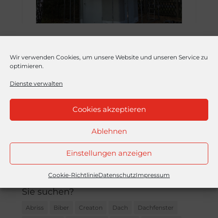
Wir verwenden Cookies, um unsere Website und unseren Service zu
optimieren.
Dienste verwalten
Cookies akzeptieren
Ablehnen
Einstellungen anzeigen
Cookie-Richtlinie
Datenschutz
Impressum
Sie suchen?
Abriss
Biber
Creaton
Dach
Dachfenster